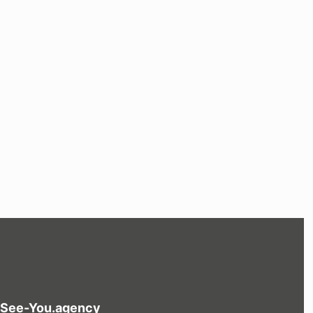
y See-You.agency